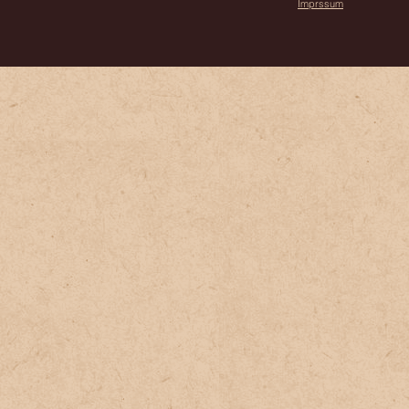
Imprssum